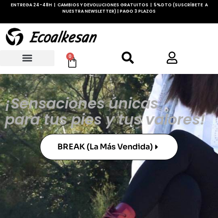
ENTREGA 24-48H | CAMBIOS Y DEVOLUCIONES GRATUITOS | 5%DTO (SUSCRÍBETE A
NUESTRA NEWSLETTER) | PAGO 3 PLAZOS
0
¡Sensaciones únicas
para tus pies y tus valores!
BREAK (la Más Vendida)