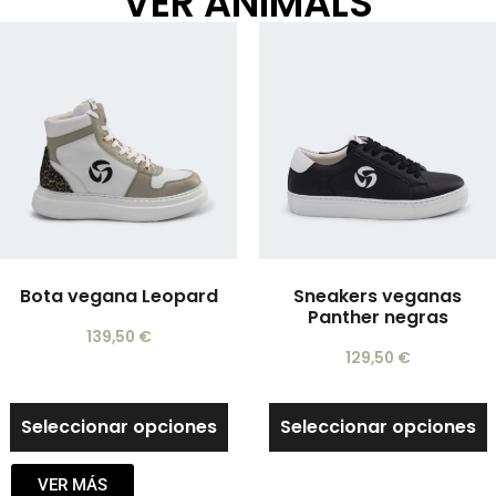
VER ANIMALS
Bota vegana Leopard
Sneakers veganas
Panther negras
139,50
€
129,50
€
Seleccionar opciones
Seleccionar opciones
VER MÁS