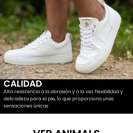
CALIDAD
Alta resistencia a la abrasión y a la vez flexibilidad y
delicadeza para el pie, lo que proporciona unas
sensaciones únicas