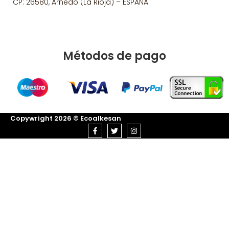
CP: 26580, Arnedo (La Rioja) – ESPAÑA
Métodos de pago
Copywright 2026 © Ecoalkesan