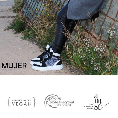
MUJER