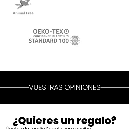
VUESTRAS OPINIONES
¿Quieres un regalo?
Únete a la familia Ecoalkesan y recibe