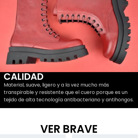
CALIDAD
Material, suave, ligero y a la vez mucho más
transpirable y resistente que el cuero porque es un
tejido de alta tecnología antibacteriano y antihongos.
VER BRAVE